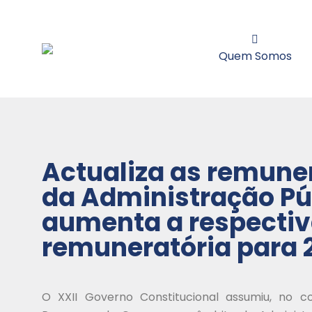
Quem Somos
Actualiza as remune
da Administração Pú
aumenta a respectiv
remuneratória para 
O XXII Governo Constitucional assumiu, no c