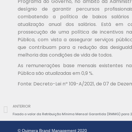
Programa do Governo, no âmbito da Administra
desígnio de garantir percursos profissiona
combatendo a política de baixos salário
atualização anual dos salários. Está em c
prossecução de uma política de incentivos na
Pública, com vista a assegurar serviços públic
que contribuam para a redução das desigual
melhoria das condições de vida de todos.
As remunerações base mensais existentes na
Pública são atualizadas em 0,9 %.
Fonte: Decreto-Lei nº 109-A/2021, de 07 de Dez
ANTERIOR
Fixado o valor da Retribuição Mínima Mensal Garantida (RMMG) para 
© Quimera Brand Management 2020