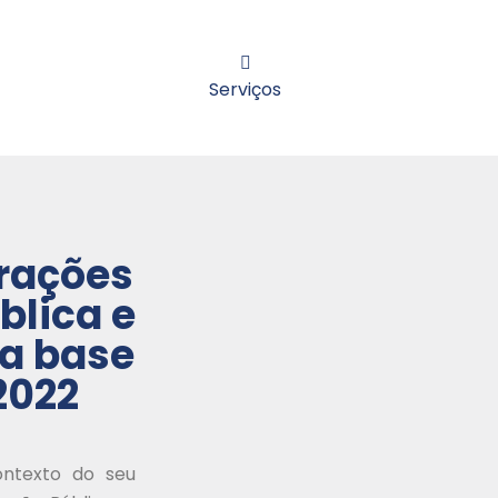
Serviços
rações
blica e
a base
2022
ontexto do seu